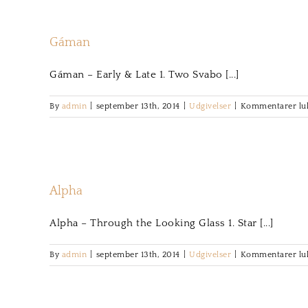
Gáman
Gáman – Early & Late 1. Two Svabo [...]
By
admin
|
september 13th, 2014
|
Udgivelser
|
Kommentarer lu
Alpha
Alpha – Through the Looking Glass 1. Star [...]
By
admin
|
september 13th, 2014
|
Udgivelser
|
Kommentarer lu