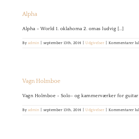
Alpha
Alpha – World 1. oklahoma 2. omas ludvig [...]
By
admin
|
september 13th, 2014
|
Udgivelser
|
Kommentarer lu
Vagn Holmboe
Vagn Holmboe - Solo- og kammerværker for guitar [.
By
admin
|
september 13th, 2014
|
Udgivelser
|
Kommentarer lu