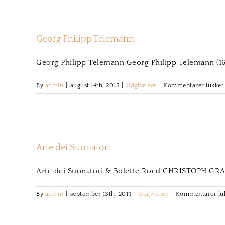
Georg Philipp Telemann
Georg Philipp Telemann Georg Philipp Telemann (168
t
By
admin
|
august 14th, 2015
|
Udgivelser
|
Kommentarer lukket
Arte dei Suonatori
Arte dei Suonatori & Bolette Roed CHRISTOPH GRAU
By
admin
|
september 13th, 2014
|
Udgivelser
|
Kommentarer lu