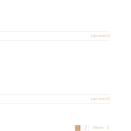
Læs mere
Læs mere
Næste
1
2